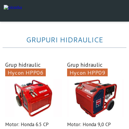
GRUPURI HIDRAULICE
Grup hidraulic
Grup hidraulic
Hycon HPP06
Hycon HPP09
Motor: Honda 6.5 CP
Motor: Honda 9,0 CP