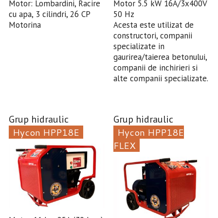
Motor: Lombardini, Racire
Motor 5.5 kW 16A/3x400V
cu apa, 3 cilindri, 26 CP
50 Hz
Motorina
Acesta este utilizat de
constructori, companii
specializate in
gaurirea/taierea betonului,
companii de inchirieri si
alte companii specializate.
Grup hidraulic
Grup hidraulic
Hycon HPP18E
Hycon HPP18E
FLEX