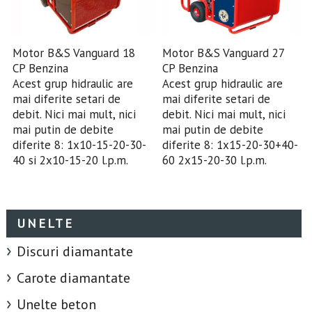
Motor B&S Vanguard 18
Motor B&S Vanguard 27
CP Benzina
CP Benzina
Acest grup hidraulic are
Acest grup hidraulic are
mai diferite setari de
mai diferite setari de
debit. Nici mai mult, nici
debit. Nici mai mult, nici
mai putin de debite
mai putin de debite
diferite 8: 1x10-15-20-30-
diferite 8: 1x15-20-30+40-
40 si 2x10-15-20 l.p.m.
60 2x15-20-30 l.p.m.
UNELTE
Discuri diamantate
Carote diamantate
Unelte beton