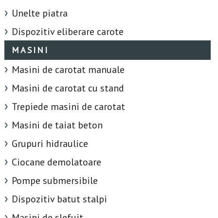
Unelte piatra
Dispozitiv eliberare carote
MASINI
Masini de carotat manuale
Masini de carotat cu stand
Trepiede masini de carotat
Masini de taiat beton
Grupuri hidraulice
Ciocane demolatoare
Pompe submersibile
Dispozitiv batut stalpi
Masini de slefuit