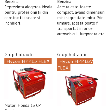
Benzina
Benzina
Reprezinta alegerea ideala
Acesta este foarte
pentru profesionistii din
compact, avand dimensiuni
constructii usoare si
mici si greutate mica. Prin
inchirieri.
urmare, acesta poate fi
transportat in orice
autovehicul, furgoneta etc.
Grup hidraulic
Grup hidraulic
Hycon HPP13 FLEX
Hycon HPP18V
FLEX
Motor: Honda 13 CP