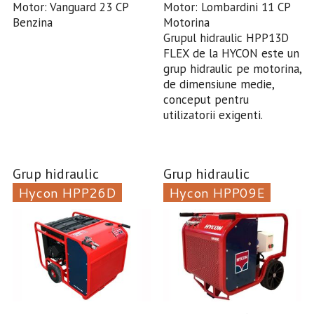
Motor: Vanguard 23 CP
Motor: Lombardini 11 CP
Benzina
Motorina
Grupul hidraulic HPP13D
FLEX de la HYCON este un
grup hidraulic pe motorina,
de dimensiune medie,
conceput pentru
utilizatorii exigenti.
Grup hidraulic
Grup hidraulic
Hycon HPP26D
Hycon HPP09E