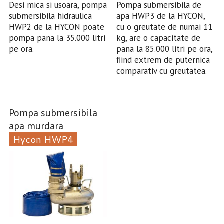
Desi mica si usoara, pompa
Pompa submersibila de
submersibila hidraulica
apa HWP3 de la HYCON,
HWP2 de la HYCON poate
cu o greutate de numai 11
pompa pana la 35.000 litri
kg, are o capacitate de
pe ora.
pana la 85.000 litri pe ora,
fiind extrem de puternica
comparativ cu greutatea.
Pompa submersibila
apa murdara
Hycon HWP4