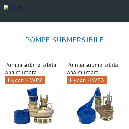
POMPE SUBMERSIBILE
Pompa submersibila
Pompa submersibila
apa murdara
apa murdara
Hycon HWP2
Hycon HWP3